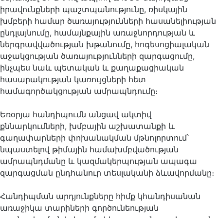
իրավունքների պաշտպանությունը, ռիսկային
խմբերի համար ծառայությունների հասանելիության
ընդլայնումը, համայնքային առաջնորդության և
ներգրավվածության խթանումը, հոգեսոցիալական
աջակցության ծառայությունների զարգացումը,
ինչպես նաև պետական և քաղաքացիական
հասարակության կառույցների հետ
համագործակցության ամրապնդումը։
Եռօրյա հանդիպումն անցավ ակտիվ
քննարկումների, խմբային աշխատանքի և
գաղափարների փոխանակման մթնոլորտում՝
նպաստելով թիմային համախմբվածության
ամրապնդմանը և կազմակերպության ապագա
զարգացման ընդհանուր տեսլականի ձևավորմանը։
Հանդիպման արդյունքները հիմք կհանդիսանան
առաջիկա տարիների գործունեության