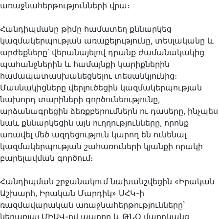
առաջնահերթությունների վրա։
Հանդիպմանը թիմը համատեղ քննարկեց
կազմակերպության առաքելությունը, տեսլականը և
արժեքները՝ վերանայելով դրանք ժամանակակից
պահանջներին և համայնքի կարիքներին
համապատասխանեցնելու տեսանկյունից։
Մասնակիցները վերլուծեցին կազմակերպության
նախորդ տարիների գործունեությունը,
արձանագրեցին ձեռքբերումներն ու դասերը, ինչպես
նաև քննարկեցին այն ուղղությունները, որոնք
առավել մեծ ազդեցություն կարող են ունենալ
կազմակերպության շահառուների կյանքի որակի
բարելավման գործում։
Հանդիպման շրջանակում նախանշվեցին «Իրական
Աշխարհ, Իրական Մարդիկ» ՍՀԿ-ի
ռազմավարական առաջնահերթությունները՝
ներառյալ ՄԻԱՎ-ով ապրող և ԹՆՕ մարդկանց