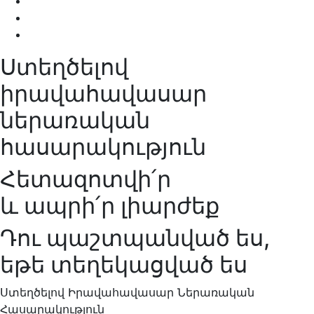
Ստեղծելով
իրավահավասար
ներառական
հասարակություն
Հետազոտվի՛ր
և ապրի՛ր լիարժեք
Դու պաշտպանված ես,
եթե տեղեկացված ես
Ստեղծելով Իրավահավասար Ներառական
Հասարակություն