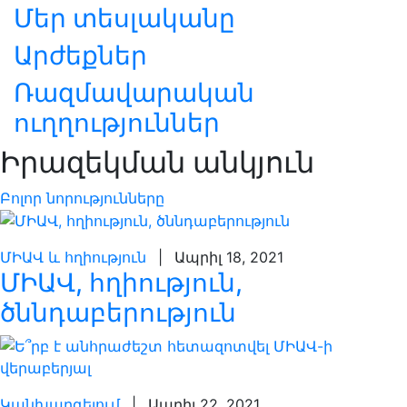
Մեր տեսլականը
Արժեքներ
Ռազմավարական
ուղղություններ
Իրազեկման անկյուն
Բոլոր նորությունները
ՄԻԱՎ և հղիություն
| Ապրիլ 18, 2021
ՄԻԱՎ, հղիություն,
ծննդաբերություն
Կանխարգելում
| Ապրիլ 22, 2021