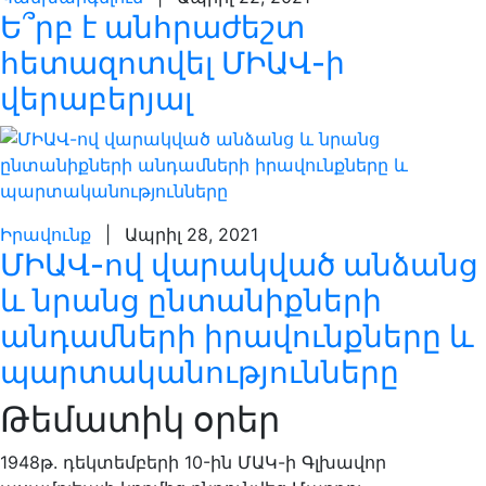
Ե՞րբ է անհրաժեշտ
հետազոտվել ՄԻԱՎ-ի
վերաբերյալ
Իրավունք
| Ապրիլ 28, 2021
ՄԻԱՎ-ով վարակված անձանց
և նրանց ընտանիքների
անդամների իրավունքները և
պարտականությունները
Թեմատիկ օրեր
1948թ. դեկտեմբերի 10-ին ՄԱԿ-ի Գլխավոր