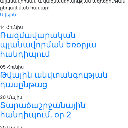
պլանավորման և կազմակերպության ազդեցության
ընդլայնման համար։
Ավելին
14
Հունիս
Ռազմավարական
պլանավորման եռօրյա
հանդիպում
05
Հունիս
Թվային անվտանգության
դասընթաց
20
Մայիս
Տարածաշրջանային
հանդիպում. օր 2
20
Մայիս