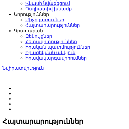
Վնասի նվազեցում
Պալիատիվ խնամք
Նորություններ
Միջոցառումներ
Հայտարարություններ
Գրադարան
Զեկույցներ
Հետազոտություններ
Իրական պատմություններ
Իրազեկման անկյուն
Իրավակարգավորումներ
Նվիրատվություն
Հայտարարություններ