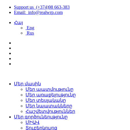
Support us (+374)98 663-383
Email: info@realwrp.com
Հայ
Eng
Rus
Մեր մասին
Մեր պատմությունը
Մեր առաքելությունը
Մեր տեսլականը
Մեր նպատակները
Հաշվետվություններ
Մեր գործունեությունը
ՄԻԱՎ
Տուբերկուլոզ