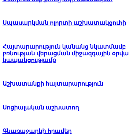
Սպասարկման ոլորտի աշխատակցուհի
Հայտարարություն կանանց նկատմամբ
բռնության վերացման միջազգային օրվա
կապակցությամբ
Աշխատանքի հայտարարություն
Սոցիալական աշխատող
Գնառաջարկի հրավեր