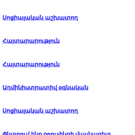
Սոցիալական աշխատող
Հայտարարություն
Հայտարարություն
Ադմինիստրատիվ օգնական
Սոցիալական աշխատող
Փնտրում ենք քոուչինգի մասնագետ