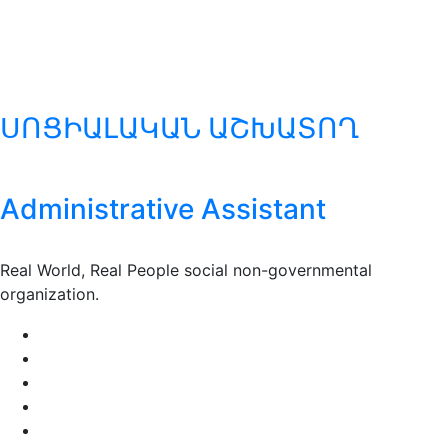
ՍՈՑԻԱԼԱԿԱՆ ԱՇԽԱՏՈՂ
Administrative Assistant
Real World, Real People social non-governmental
organization.