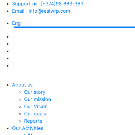
Support us (+374)98 663-383
Email: info@realwrp.com
Eng
About us
Our story
Our mission
Our Vision
Our goals
Reports
Օur Activities