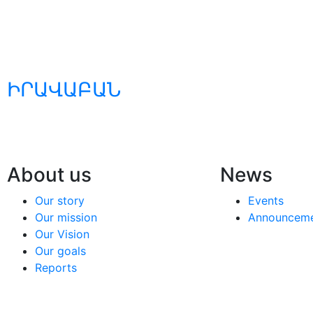
ԻՐԱՎԱԲԱՆ
About us
News
Our story
Events
Our mission
Announcem
Our Vision
Our goals
Reports