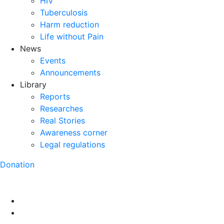
HIV
Tuberculosis
Harm reduction
Life without Pain
News
Events
Announcements
Library
Reports
Researches
Real Stories
Awareness corner
Legal regulations
Donation