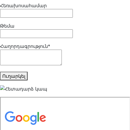
Հեռախոսահամար
Թեմա
Հաղորդագրություն*
Ուղարկել