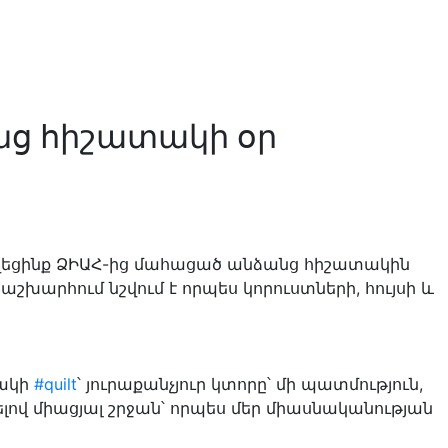
ց հիշատակի օր
որվեցինք ՁԻԱՀ-ից մահացած անձանց հիշատակին
աշխարհում նշվում է որպես կորուստների, հույսի և
տակի
#quilt
՝ յուրաքանչյուր կտորը՝ մի պատմություն,
թելով միացյալ շրջան՝ որպես մեր միասնականության