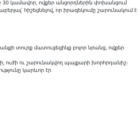
ջ 30 կամավոր, ովքեր անցորդներին փոխանցում
երյալ՝ հիշեցնելով, որ իրազեկումը շարունակում է
քի տուրք մատուցեցինք բոլոր նրանց, ովքեր
քի, ուժի ու շարունակվող պայքարի խորհրդանիշ։
ությունը կարևոր էր