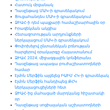
Հատուկ մրցանակ
Դասընթաց ՄԱԿ-ի գրասենյակում
Ցուցահանդես ՄԱԿ-ի գրասենյակում
ՁԻԱՀ-ի դեմ պայքարի համաշխարհային օր
Իրազեկման ակցիա
Հետազոտության արդյունքների
ներկայացում ՄԱԿ-ի գրասենյակում
Փոփոխելով ընտանեկան բռնության
հարցերով օրակարգը Հայաստանում
ՁԻԱՀ 2024․ միջազգային կոնֆերանս
Դասընթաց ապագա բուժաշխատողների
համար
Էյմոն Մերֆին այցելեց ԻԱԻՄ ՀԿ-ի գրասենյակ
Էյմոն Մերֆին հանդիպեց ՔՀԿ
ներկայացուցիչների հետ
ՁԻԱՀ-ից մահացած մարդկանց հիշատակի
օր
Դասընթաց սոցիալական աշխատողների