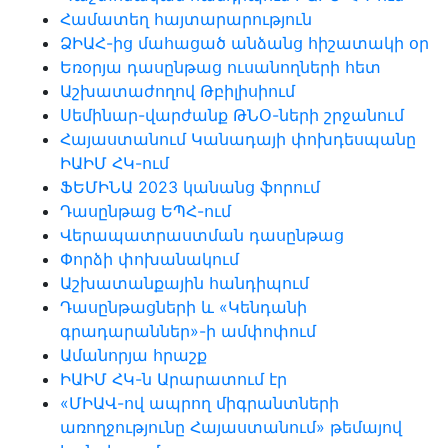
Համատեղ հայտարարություն
ՁԻԱՀ-ից մահացած անձանց հիշատակի օր
Եռօրյա դասընթաց ուսանողների հետ
Աշխատաժողով Թբիլիսիում
Սեմինար-վարժանք ԹՆՕ-ների շրջանում
Հայաստանում Կանադայի փոխդեսպանը
ԻԱԻՄ ՀԿ-ում
ՖԵՄԻՆԱ 2023 կանանց ֆորում
Դասընթաց ԵՊՀ-ում
Վերապատրաստման դասընթաց
Փորձի փոխանակում
Աշխատանքային հանդիպում
Դասընթացների և «Կենդանի
գրադարաններ»-ի ամփոփում
Ամանորյա հրաշք
ԻԱԻՄ ՀԿ-ն Արարատում էր
«ՄԻԱՎ-ով ապրող միգրանտների
առողջությունը Հայաստանում» թեմայով