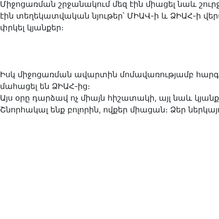
Միջոցառման շրջանակում մեզ էին միացել նաև շուր
էին տեղեկատվական նյութեր՝ ՄԻԱՎ-ի և ՁԻԱՀ-ի վերաբ
փրկել կյանքեր։
Իսկ միջոցառման ավարտին մոմավառությամբ հարգան
մահացել են ՁԻԱՀ-ից։
Այս օրը դարձավ ոչ միայն հիշատակի, այլ նաև կյան
Շնորհակալ ենք բոլորին, ովքեր միացան։ Ձեր ներկայ