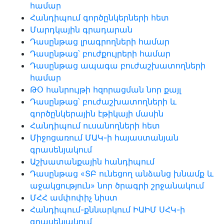
համար
Հանդիպում գործընկերների հետ
Մարդկային գրադարան
Դասընթաց լրագրողների համար
Դասընթաց՝ բուժքույրերի համար
Դասընթաց ապագա բուժաշխատողների
համար
ԹՕ հանրույթի հզորացման նոր քայլ
Դասընթաց՝ բուժաշխատողների և
գործընկերային էթիկայի մասին
Հանդիպում ուսանողների հետ
Միջոցառում ՄԱԿ-ի հայաստանյան
գրասենյակում
Աշխատանքային հանդիպում
Դասընթաց «ՏԲ ունեցող անձանց խնամք և
աջակցություն» նոր ծրագրի շրջանակում
ՄՀՀ ամփոփիչ նիստ
Հանդիպում-քննարկում ԻԱԻՄ ՍՀԿ-ի
գրասենյակում