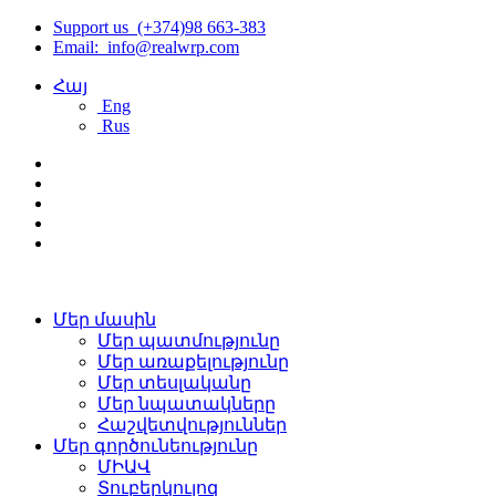
Support us (+374)98 663-383
Email: info@realwrp.com
Հայ
Eng
Rus
Մեր մասին
Մեր պատմությունը
Մեր առաքելությունը
Մեր տեսլականը
Մեր նպատակները
Հաշվետվություններ
Մեր գործունեությունը
ՄԻԱՎ
Տուբերկուլոզ