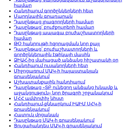
համար
Հանդիպում գործընկերների հետ
Մարդկային գրադարան
Դասընթաց լրագրողների համար
Դասընթաց՝ բուժքույրերի համար
Դասընթաց ապագա բուժաշխատողների
համար
ԹՕ հանրույթի հզորացման նոր քայլ
Դասընթաց՝ բուժաշխատողների և
գործընկերային էթիկայի մասին
ՁԻԱՀ-ից մահացած անձանց հիշատակի օր
Հանդիպում ուսանողների հետ
Միջոցառում ՄԱԿ-ի հայաստանյան
գրասենյակում
Աշխատանքային հանդիպում
Դասընթաց «ՏԲ ունեցող անձանց խնամք և
աջակցություն» նոր ծրագրի շրջանակում
ՄՀՀ ամփոփիչ նիստ
Հանդիպում-քննարկում ԻԱԻՄ ՍՀԿ-ի
գրասենյակում
Հատուկ մրցանակ
Դասընթաց ՄԱԿ-ի գրասենյակում
Ցուցահանդես ՄԱԿ-ի գրասենյակում