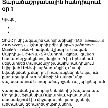
Տարածաշրջանային հանդիպում.
օր 1
Կիսվել
ՁԻԱՀ-ի միջազգային ասոցիացիայի (IAS - International
AIDS Society), «Աշխարհի բժիշկներ»-ի (Médecins du
Monde Armenia), «Իրական Աշխարհ, Իրական
Մարդիկ» ՍՀԿ-ի և «ՏԲ մարդիկ» գլոբալ ցանցի
համատեղ ջանքերով մայիսի 19-ին Երևանում
մեկնարկեց տարածաշրջանային հանդիպում՝
նվիրված ՄԻԱՎ-ի արձագանքին, վնասի
նվազեցմանը, մարդու իրավունքներին և կայուն
քաղաքականությունների ձևավորմանը
Հայաստանում և տարածաշրջանի այլ երկրներում։
Հանդիպմանը տարբեր երկրներից (Հայաստան,
Մոլդովա, Ֆրանսիա,Ուկրաինա, Վրաստան)
մասնակցում էին միջազգային կառույցների,
պետական գերատեսչությունների,