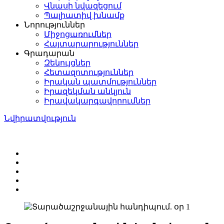
Վնասի նվազեցում
Պալիատիվ խնամք
Նորություններ
Միջոցառումներ
Հայտարարություններ
Գրադարան
Զեկույցներ
Հետազոտություններ
Իրական պատմություններ
Իրազեկման անկյուն
Իրավակարգավորումներ
Նվիրատվություն