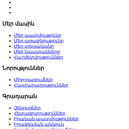
Մեր մասին
Մեր պատմությունը
Մեր առաքելությունը
Մեր տեսլականը
Մեր նպատակները
Հաշվետվություններ
Նորություններ
Միջոցառումներ
Հայտարարություններ
Գրադարան
Զեկույցներ
Հետազոտություններ
Իրական պատմություններ
Իրազեկման անկյուն