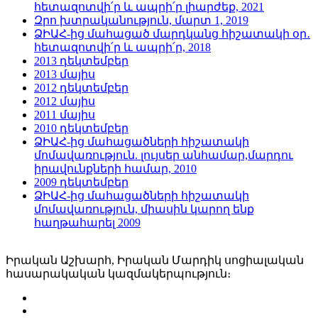
հետազոտվի՛ր և ապրի՛ր լիարժեք, 2021
Զրո խտրականություն, մարտ 1, 2019
ՁԻԱՀ-ից մահացած մարդկանց հիշատակի օր․
հետազոտվի՛ր և ապրի՛ր, 2018
2013 դեկտեմբեր
2013 մայիս
2012 դեկտեմբեր
2012 մայիս
2011 մայիս
2010 դեկտեմբեր
ՁԻԱՀ-ից մահացածների հիշատակի
մոմավառություն. լույսեր անհամար,մարդու
իրավունքների համար, 2010
2009 դեկտեմբեր
ՁԻԱՀ-ից մահացածների հիշատակի
մոմավառություն, միասին կարող ենք
հաղթահարել 2009
Իրական Աշխարհ, Իրական Մարդիկ սոցիալական
հասարակական կազմակերպություն։